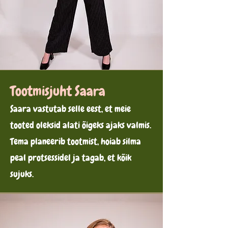
Tootmisjuht Saara
Saara vastutab selle eest, et meie
tooted oleksid alati õigeks ajaks valmis.
Tema planeerib tootmist, hoiab silma
peal protsessidel ja tagab, et kõik
sujuks.