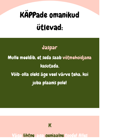
KÄPPade omanikud
ütlevad:
Jaspar
Mulle meeldib, et seda saab
võtmehoidjana
kasutada.
Võib-olla oleks äge veel värve teha, kui
juba plaanis pole!
K
Väga
lihtne
, aga
geniaalne
toode! Alles