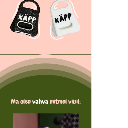
Ma olen
vahva
mitmel
viisil: